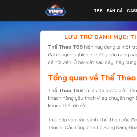
Bỏ
qua
T88
BẮN CÁ
CAS
nội
dung
LƯU TRỮ DANH MỤC:
T
Thể Thao T88
hiện nay đang là một tr
đại chuyên nghiệp, nơi đây còn cung cấ
cả hội viên. Ở bài viết sau đây, hãy cùn
Tổng quan về Thể Thao
Thể Thao T88
từ lâu đã được biết đến
khách hàng yêu thích vì sự chuyên nghiệ
không thể rời mắt.
Truy cập vào các sảnh Thể Thao của đơn 
Tennis, Cầu Lông cho tới Bóng Ném, Đua