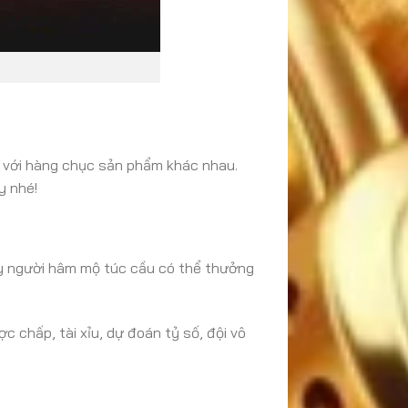
i với hàng chục sản phẩm khác nhau.
y nhé!
ây người hâm mộ túc cầu có thể thưởng
 chấp, tài xỉu, dự đoán tỷ số, đội vô