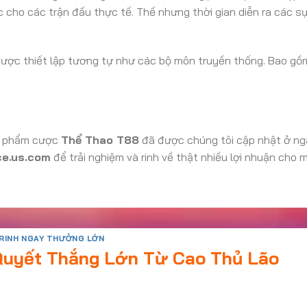
cho các trận đấu thực tế. Thế nhưng thời gian diễn ra các sự
ợc thiết lập tương tự như các bộ môn truyền thống. Bao gồm k
ản phẩm cược
Thể Thao T88
đã được chúng tôi cập nhật ở ng
ce.us.com
để trải nghiệm và rinh về thật nhiều lợi nhuận cho m
RINH NGAY THƯỞNG LỚN
Quyết Thắng Lớn Từ Cao Thủ Lão