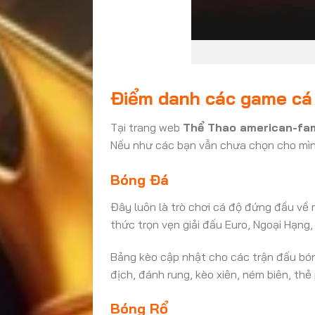
Điểm danh các game cá
Tại trang web
Thể Thao american-fam
Nếu như các bạn vẫn chưa chọn cho mìn
Bóng Đá
Đây luôn là trò chơi cá độ đứng đầu về
thức trọn vẹn giải đấu Euro, Ngoại Hạng
Bảng kèo cập nhật cho các trận đấu bóng
địch, đánh rung, kèo xiên, ném biên, thẻ
Bóng Rổ