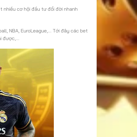
nhiều cơ hội đầu tư đổi đời nhanh
ball, NBA, EuroLeague,… Tới đây các bet
hi được,…