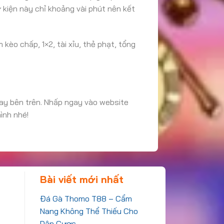
 kiện này chỉ khoảng vài phút nên kết
èo chấp, 1×2, tài xỉu, thẻ phạt, tổng
ay bên trên. Nhấp ngay vào website
ình nhé!
Bài viết mới nhất
Đá Gà Thomo T88 – Cẩm
Nang Không Thể Thiếu Cho
Dân Cược