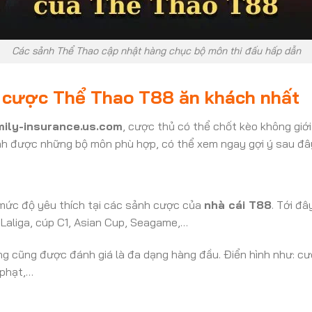
Các sảnh Thể Thao cập nhật hàng chục bộ môn thi đấu hấp dẫn
 cược Thể Thao T88 ăn khách nhất
ily-insurance.us.com
, cược thủ có thể chốt kèo không giớ
h được những bộ môn phù hợp, có thể xem ngay gợi ý sau đâ
 mức độ yêu thích tại các sảnh cược của
nhà cái T88
. Tới đ
, Laliga, cúp C1, Asian Cup, Seagame,…
 cũng được đánh giá là đa dạng hàng đầu. Điển hình như: cược
 phạt,…