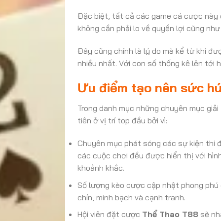
Đặc biệt, tất cả các game cá cược này
không cần phải lo về quyền lợi cũng như s
Đây cũng chính là lý do mà kể từ khi đ
nhiều nhất. Với con số thống kê lên tới 
Ưu điểm tạo nên sức hú
Trong danh mục những chuyên mục giải t
tiên ở vị trí top đầu bởi vì:
Chuyên mục phát sóng các sự kiện thi 
các cuộc chơi đều được hiển thị với hì
khoảnh khắc.
Số lượng kèo cược cập nhật phong phú c
chín, minh bạch và cạnh tranh.
Hội viên đặt cược
Thể Thao T88
sẽ nhậ