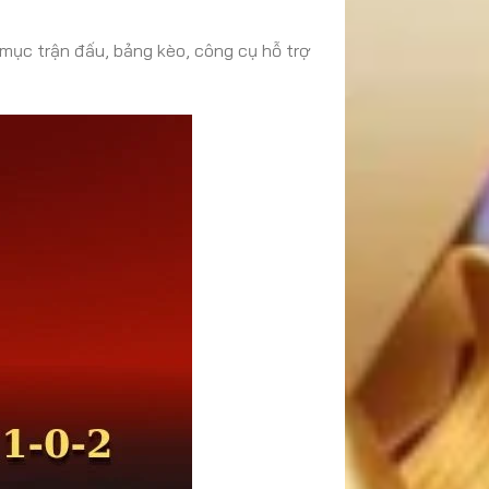
 mục trận đấu, bảng kèo, công cụ hỗ trợ