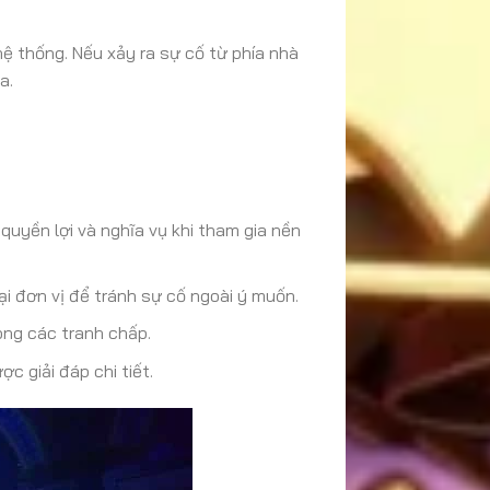
 hệ thống. Nếu xảy ra sự cố từ phía nhà
ia.
quyền lợi và nghĩa vụ khi tham gia nền
ại đơn vị để tránh sự cố ngoài ý muốn.
ong các tranh chấp.
c giải đáp chi tiết.