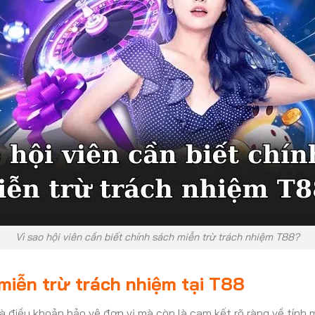
Vì sao hội viên cần biết chính sách miễn trừ trách nhiệm T88?
miễn trừ trách nhiệm tại T88
à điều khoản bảo vệ đơn vị mà còn là cam kết rõ ràng về tính