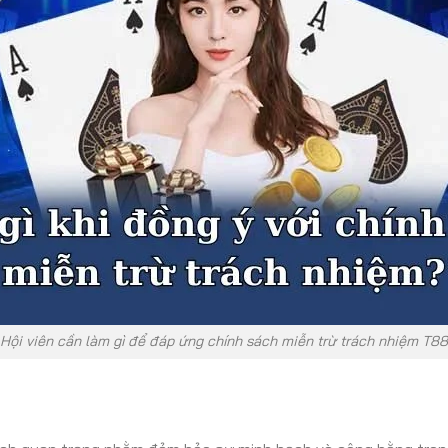
Hội viên cần làm gì để đáp ứng chính sách miễn trừ trách nhiệm T88