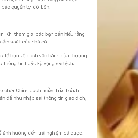
 bảo quyền lợi đôi bên.
n. Khi tham gia, các bạn cần hiểu rằng
kiểm soát của nhà cái.
thực tế hơn về cách vận hành của thương
u thông tin hoặc kỳ vọng sai lệch.
ò chơi. Chính sách
miễn trừ trách
ấn đề như nhập sai thông tin giao dịch,
ể ảnh hưởng đến trải nghiệm cá cược.