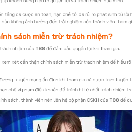
giúp khách hàng hiểu rõ quyền lợi và trách nhiệm của mình.
n tảng cá cược an toàn, hạn chế tối đa rủi ro phát sinh từ lỗi
m bảo không ảnh hưởng đến trải nghiệm của thành viên tham g
hính sách miễn trừ trách nhiệm?
ừ trách nhiệm của
T88
để đảm bảo quyền lợi khi tham gia.
xem xét cẩn thận chính sách miễn trừ trách nhiệm để hiểu rõ 
à đường truyền mạng ổn định khi tham gia cá cược trực tuyến t
 hạn chế vi phạm điều khoản để tránh bị từ chối trách nhiệm tr
hính sách, thành viên nên liên hệ bộ phận CSKH của
T88
để đượ